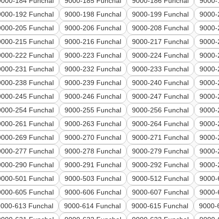
9000-184 Funchal
9000-185 Funchal
9000-186 Funchal
9000-
9000-192 Funchal
9000-198 Funchal
9000-199 Funchal
9000-
9000-205 Funchal
9000-206 Funchal
9000-208 Funchal
9000-
9000-215 Funchal
9000-216 Funchal
9000-217 Funchal
9000-
9000-222 Funchal
9000-223 Funchal
9000-224 Funchal
9000-
9000-231 Funchal
9000-232 Funchal
9000-233 Funchal
9000-
9000-238 Funchal
9000-239 Funchal
9000-240 Funchal
9000-
9000-245 Funchal
9000-246 Funchal
9000-247 Funchal
9000-
9000-254 Funchal
9000-255 Funchal
9000-256 Funchal
9000-
9000-261 Funchal
9000-263 Funchal
9000-264 Funchal
9000-
9000-269 Funchal
9000-270 Funchal
9000-271 Funchal
9000-
9000-277 Funchal
9000-278 Funchal
9000-279 Funchal
9000-
9000-290 Funchal
9000-291 Funchal
9000-292 Funchal
9000-
9000-501 Funchal
9000-503 Funchal
9000-512 Funchal
9000-
9000-605 Funchal
9000-606 Funchal
9000-607 Funchal
9000-
9000-613 Funchal
9000-614 Funchal
9000-615 Funchal
9000-