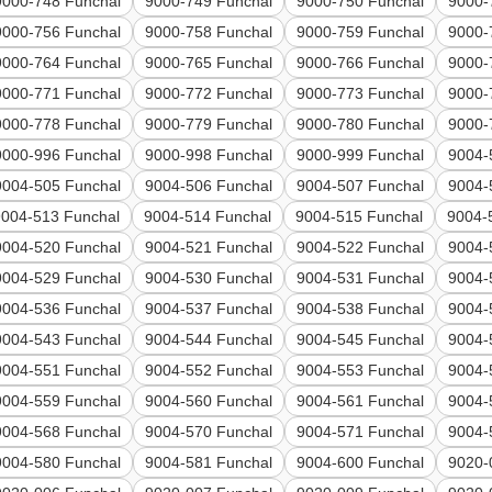
9000-748 Funchal
9000-749 Funchal
9000-750 Funchal
9000-
9000-756 Funchal
9000-758 Funchal
9000-759 Funchal
9000-
9000-764 Funchal
9000-765 Funchal
9000-766 Funchal
9000-
9000-771 Funchal
9000-772 Funchal
9000-773 Funchal
9000-
9000-778 Funchal
9000-779 Funchal
9000-780 Funchal
9000-
9000-996 Funchal
9000-998 Funchal
9000-999 Funchal
9004-
9004-505 Funchal
9004-506 Funchal
9004-507 Funchal
9004-
9004-513 Funchal
9004-514 Funchal
9004-515 Funchal
9004-
9004-520 Funchal
9004-521 Funchal
9004-522 Funchal
9004-
9004-529 Funchal
9004-530 Funchal
9004-531 Funchal
9004-
9004-536 Funchal
9004-537 Funchal
9004-538 Funchal
9004-
9004-543 Funchal
9004-544 Funchal
9004-545 Funchal
9004-
9004-551 Funchal
9004-552 Funchal
9004-553 Funchal
9004-
9004-559 Funchal
9004-560 Funchal
9004-561 Funchal
9004-
9004-568 Funchal
9004-570 Funchal
9004-571 Funchal
9004-
9004-580 Funchal
9004-581 Funchal
9004-600 Funchal
9020-