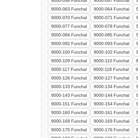
9000-056 Funchal
9000-057 Funchal
9000-063 Funchal
9000-064 Funchal
9000-070 Funchal
9000-071 Funchal
9000-077 Funchal
9000-078 Funchal
9000-084 Funchal
9000-085 Funchal
9000-092 Funchal
9000-093 Funchal
9000-100 Funchal
9000-102 Funchal
9000-109 Funchal
9000-110 Funchal
9000-117 Funchal
9000-118 Funchal
9
9000-126 Funchal
9000-127 Funchal
9000-133 Funchal
9000-134 Funchal
9000-143 Funchal
9000-144 Funchal
9000-151 Funchal
9000-154 Funchal
9000-160 Funchal
9000-161 Funchal
9000-168 Funchal
9000-169 Funchal
9000-175 Funchal
9000-176 Funchal