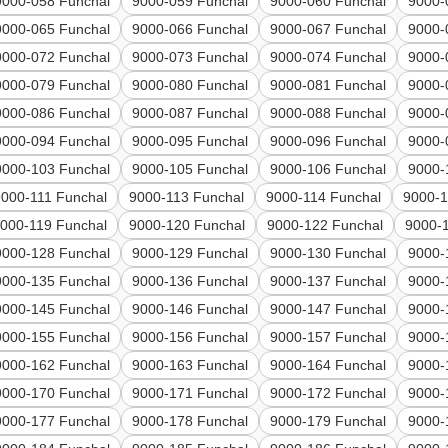
9000-058 Funchal
9000-059 Funchal
9000-060 Funchal
9000-
9000-065 Funchal
9000-066 Funchal
9000-067 Funchal
9000-
9000-072 Funchal
9000-073 Funchal
9000-074 Funchal
9000-
9000-079 Funchal
9000-080 Funchal
9000-081 Funchal
9000-
9000-086 Funchal
9000-087 Funchal
9000-088 Funchal
9000-
9000-094 Funchal
9000-095 Funchal
9000-096 Funchal
9000-
9000-103 Funchal
9000-105 Funchal
9000-106 Funchal
9000-
9000-111 Funchal
9000-113 Funchal
9000-114 Funchal
9000-1
000-119 Funchal
9000-120 Funchal
9000-122 Funchal
9000-
9000-128 Funchal
9000-129 Funchal
9000-130 Funchal
9000-
9000-135 Funchal
9000-136 Funchal
9000-137 Funchal
9000-
9000-145 Funchal
9000-146 Funchal
9000-147 Funchal
9000-
9000-155 Funchal
9000-156 Funchal
9000-157 Funchal
9000-
9000-162 Funchal
9000-163 Funchal
9000-164 Funchal
9000-
9000-170 Funchal
9000-171 Funchal
9000-172 Funchal
9000-
9000-177 Funchal
9000-178 Funchal
9000-179 Funchal
9000-