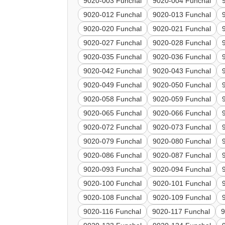
9020-003 Funchal
9020-004 Funchal
9020-012 Funchal
9020-013 Funchal
9020-020 Funchal
9020-021 Funchal
9020-027 Funchal
9020-028 Funchal
9020-035 Funchal
9020-036 Funchal
9020-042 Funchal
9020-043 Funchal
9020-049 Funchal
9020-050 Funchal
9020-058 Funchal
9020-059 Funchal
9020-065 Funchal
9020-066 Funchal
9020-072 Funchal
9020-073 Funchal
9020-079 Funchal
9020-080 Funchal
9020-086 Funchal
9020-087 Funchal
9020-093 Funchal
9020-094 Funchal
9020-100 Funchal
9020-101 Funchal
9020-108 Funchal
9020-109 Funchal
9020-116 Funchal
9020-117 Funchal
9