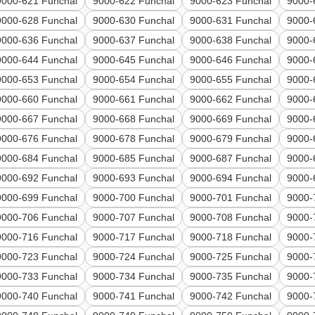
9000-621 Funchal
9000-622 Funchal
9000-623 Funchal
9000-
9000-628 Funchal
9000-630 Funchal
9000-631 Funchal
9000-
9000-636 Funchal
9000-637 Funchal
9000-638 Funchal
9000-
9000-644 Funchal
9000-645 Funchal
9000-646 Funchal
9000-
9000-653 Funchal
9000-654 Funchal
9000-655 Funchal
9000-
9000-660 Funchal
9000-661 Funchal
9000-662 Funchal
9000-
9000-667 Funchal
9000-668 Funchal
9000-669 Funchal
9000-
9000-676 Funchal
9000-678 Funchal
9000-679 Funchal
9000-
9000-684 Funchal
9000-685 Funchal
9000-687 Funchal
9000-
9000-692 Funchal
9000-693 Funchal
9000-694 Funchal
9000-
9000-699 Funchal
9000-700 Funchal
9000-701 Funchal
9000-
9000-706 Funchal
9000-707 Funchal
9000-708 Funchal
9000-
9000-716 Funchal
9000-717 Funchal
9000-718 Funchal
9000-
9000-723 Funchal
9000-724 Funchal
9000-725 Funchal
9000-
9000-733 Funchal
9000-734 Funchal
9000-735 Funchal
9000-
9000-740 Funchal
9000-741 Funchal
9000-742 Funchal
9000-