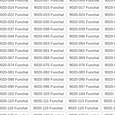
9020-006 Funchal
9020-007 Funchal
9020-009 Funchal
9020-
9020-014 Funchal
9020-015 Funchal
9020-017 Funchal
9020-
9020-022 Funchal
9020-023 Funchal
9020-024 Funchal
9020-
9020-029 Funchal
9020-030 Funchal
9020-031 Funchal
9020-
9020-037 Funchal
9020-038 Funchal
9020-039 Funchal
9020-
9020-044 Funchal
9020-045 Funchal
9020-046 Funchal
9020-
9020-051 Funchal
9020-053 Funchal
9020-054 Funchal
9020-
9020-060 Funchal
9020-061 Funchal
9020-062 Funchal
9020-
9020-067 Funchal
9020-068 Funchal
9020-069 Funchal
9020-
9020-074 Funchal
9020-075 Funchal
9020-076 Funchal
9020-
9020-081 Funchal
9020-082 Funchal
9020-083 Funchal
9020-
9020-088 Funchal
9020-089 Funchal
9020-090 Funchal
9020-
9020-095 Funchal
9020-096 Funchal
9020-097 Funchal
9020-
9020-102 Funchal
9020-103 Funchal
9020-104 Funchal
9020-
9020-110 Funchal
9020-111 Funchal
9020-113 Funchal
9020-1
020-118 Funchal
9020-119 Funchal
9020-120 Funchal
9020-1