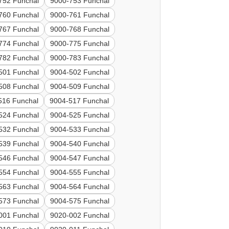
752 Funchal
9000-753 Funchal
760 Funchal
9000-761 Funchal
767 Funchal
9000-768 Funchal
774 Funchal
9000-775 Funchal
782 Funchal
9000-783 Funchal
501 Funchal
9004-502 Funchal
508 Funchal
9004-509 Funchal
516 Funchal
9004-517 Funchal
524 Funchal
9004-525 Funchal
532 Funchal
9004-533 Funchal
539 Funchal
9004-540 Funchal
546 Funchal
9004-547 Funchal
554 Funchal
9004-555 Funchal
563 Funchal
9004-564 Funchal
573 Funchal
9004-575 Funchal
001 Funchal
9020-002 Funchal