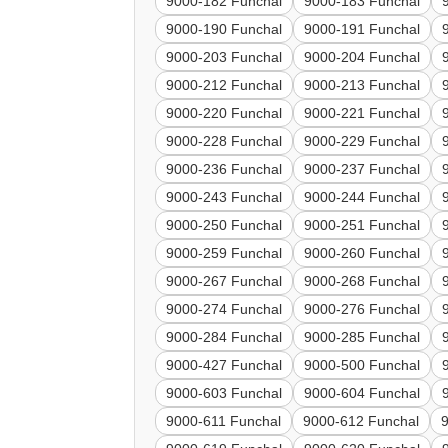
9000-182 Funchal
9000-183 Funchal
9000-190 Funchal
9000-191 Funchal
9000-203 Funchal
9000-204 Funchal
9000-212 Funchal
9000-213 Funchal
9000-220 Funchal
9000-221 Funchal
9000-228 Funchal
9000-229 Funchal
9000-236 Funchal
9000-237 Funchal
9000-243 Funchal
9000-244 Funchal
9000-250 Funchal
9000-251 Funchal
9000-259 Funchal
9000-260 Funchal
9000-267 Funchal
9000-268 Funchal
9000-274 Funchal
9000-276 Funchal
9000-284 Funchal
9000-285 Funchal
9000-427 Funchal
9000-500 Funchal
9000-603 Funchal
9000-604 Funchal
9000-611 Funchal
9000-612 Funchal