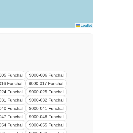
Leaflet
005 Funchal
9000-006 Funchal
016 Funchal
9000-017 Funchal
024 Funchal
9000-025 Funchal
031 Funchal
9000-032 Funchal
040 Funchal
9000-041 Funchal
047 Funchal
9000-048 Funchal
054 Funchal
9000-055 Funchal