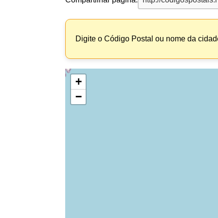
Digite o Código Postal ou nome da cidade
+
−