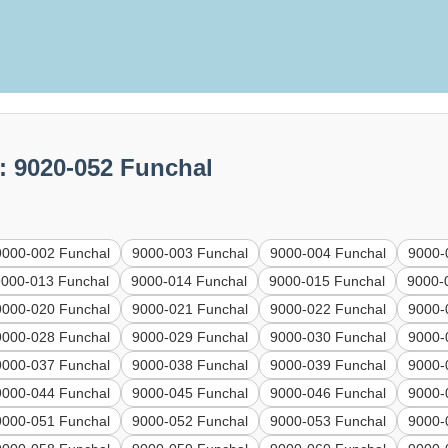
: 9020-052 Funchal
9000-002 Funchal
9000-003 Funchal
9000-004 Funchal
9000-
9000-013 Funchal
9000-014 Funchal
9000-015 Funchal
9000-
9000-020 Funchal
9000-021 Funchal
9000-022 Funchal
9000-
9000-028 Funchal
9000-029 Funchal
9000-030 Funchal
9000-
9000-037 Funchal
9000-038 Funchal
9000-039 Funchal
9000-
9000-044 Funchal
9000-045 Funchal
9000-046 Funchal
9000-
9000-051 Funchal
9000-052 Funchal
9000-053 Funchal
9000-