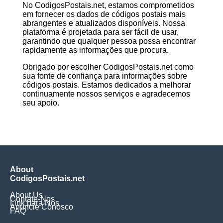
No CodigosPostais.net, estamos comprometidos
em fornecer os dados de códigos postais mais
abrangentes e atualizados disponíveis. Nossa
plataforma é projetada para ser fácil de usar,
garantindo que qualquer pessoa possa encontrar
rapidamente as informações que procura.
Obrigado por escolher CodigosPostais.net como
sua fonte de confiança para informações sobre
códigos postais. Estamos dedicados a melhorar
continuamente nossos serviços e agradecemos
seu apoio.
About
CodigosPostais.net
About Us
Contate-Nos
Link para Nós
Anuncie Conosco
FAQ