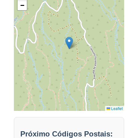
−
Leaflet
Próximo Códigos Postais: