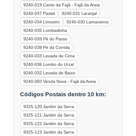
9240-019 Canto da Fajã - Fajã da Areia
9240-037 Pastel
9240-031 Laranjal
9240-034 Limoeiro
9240-030 Lamaceiros
9240-035 Lombadinha
9240-039 Pé do Passo
9240-038 Pé da Corrida
9240-033 Levada de Cima
9240-036 Lombo do Urzal
9240-032 Levada de Baixo
9240-050 Venda Nova - Fajã da Areia
Códigos Postais dentro 10 km:
9325-120 Jardim da Serra
9325-121 Jardim da Serra
9325-122 Jardim da Serra
9325-123 Jardim da Serra