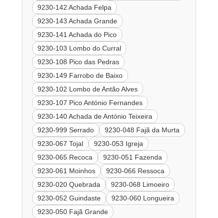
9230-142 Achada Felpa
9230-143 Achada Grande
9230-141 Achada do Pico
9230-103 Lombo do Curral
9230-108 Pico das Pedras
9230-149 Farrobo de Baixo
9230-102 Lombo de Antão Alves
9230-107 Pico António Fernandes
9230-140 Achada de António Teixeira
9230-999 Serrado
9230-048 Fajã da Murta
9230-067 Tojal
9230-053 Igreja
9230-065 Recoca
9230-051 Fazenda
9230-061 Moinhos
9230-066 Ressoca
9230-020 Quebrada
9230-068 Limoeiro
9230-052 Guindaste
9230-060 Longueira
9230-050 Fajã Grande