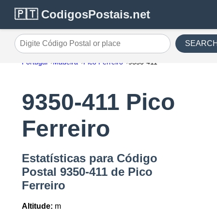
🇵🇹 CodigosPostais.net
SEARC
Digite Código Postal or place
Portugal
Madeira
Pico Ferreiro
9350-411
9350-411 Pico
Ferreiro
Estatísticas para Código
Postal 9350-411 de Pico
Ferreiro
Altitude:
m