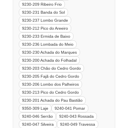
9230-209 Ribeiro Frio
9230-231 Banda do Sol
9230-237 Lombo Grande
9230-212 Pico do Areeiro
9230-233 Ermida de Baixo
9230-236 Lombada do Meio
9230-230 Achada do Marques
9230-200 Achada do Folhadal
9230-203 Chão do Cedro Gordo
9230-205 Fajã do Cedro Gordo
9230-206 Lombo dos Palheiros
9230-213 Pico do Cedro Gordo
9230-201 Achada do Pau Bastião
9350-309 Laje
9240-041 Pomar
9240-046 Serrão
9240-043 Rossada
9240-047 Silveira
9240-049 Travessa