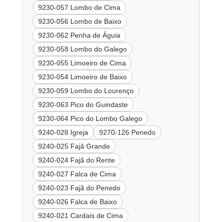
9230-057 Lombo de Cima
9230-056 Lombo de Baixo
9230-062 Penha de Águia
9230-058 Lombo do Galego
9230-055 Limoeiro de Cima
9230-054 Limoeiro de Baixo
9230-059 Lombo do Lourenço
9230-063 Pico do Guindaste
9230-064 Pico do Lombo Galego
9240-028 Igreja
9270-126 Penedo
9240-025 Fajã Grande
9240-024 Fajã do Rente
9240-027 Falca de Cima
9240-023 Fajã do Penedo
9240-026 Falca de Baixo
9240-021 Cardais de Cima