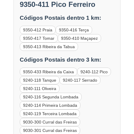
9350-411 Pico Ferreiro
Códigos Postais dentro 1 km:
9350-412 Praia
9350-416 Terça
9350-417 Tomar
9350-410 Maçapez
9350-413 Ribeira da Tabua
Códigos Postais dentro 3 km:
9350-433 Ribeira da Caixa
9240-112 Pico
9240-118 Tanque
9240-117 Serrado
9240-111 Oliveira
9240-116 Segunda Lombada
9240-114 Primeira Lombada
9240-119 Terceira Lombada
9030-300 Curral das Freiras
9030-301 Curral das Freiras