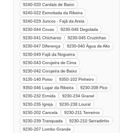
9240-020 Cardais de Baixo
9240-022 Esmoitada da Ribeira
9240-029 Juncos - Fajã da Areia
9230-044 Covas
9230-046 Degolada
9230-041 Chicharos
9230-045 Cruzinhas
9230-047 Diferença
9230-040 Água de Alto
9230-049 Fajã da Nogueira
9230-043 Corujeira de Cima
9230-042 Corujeira de Baixo
9135-140 Poiso
9350-102 Pinheiro
9350-046 Lugar da Ribeira
9230-208 Pico
9230-232 Ermida
9230-234 Granel
9230-235 Igreja
9230-238 Loural
9230-202 Cancela
9230-211 Terreiros
9230-239 Tranquada
9230-210 Serradinho
9230-207 Lombo Grande