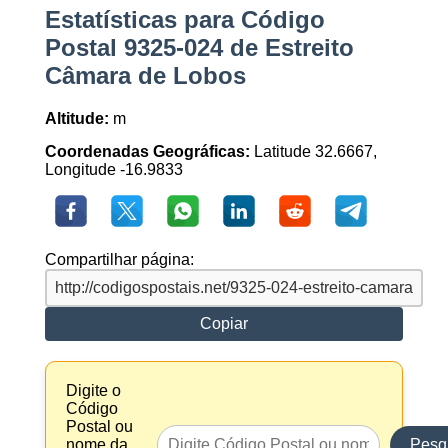
Estatísticas para Código
Postal 9325-024 de Estreito
Câmara de Lobos
Altitude:
m
Coordenadas Geográficas:
Latitude 32.6667,
Longitude -16.9833
Compartilhar página:
Copiar
Digite o
Código
Postal ou
nome da
Pesq