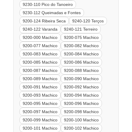
9230-110 Pico do Tanoeiro
9230-112 Queimadas e Fontes
9200-124 Ribeira Seca
9240-120 Terços
9240-122 Varanda
9240-121 Terreiro
9200-000 Machico
9200-075 Machico
9200-077 Machico
9200-082 Machico
9200-083 Machico
9200-084 Machico
9200-085 Machico
9200-086 Machico
9200-087 Machico
9200-088 Machico
9200-089 Machico
9200-090 Machico
9200-091 Machico
9200-092 Machico
9200-093 Machico
9200-094 Machico
9200-095 Machico
9200-096 Machico
9200-097 Machico
9200-098 Machico
9200-099 Machico
9200-100 Machico
9200-101 Machico
9200-102 Machico