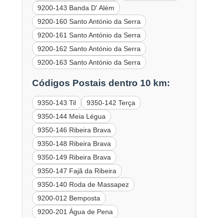
9200-143 Banda D' Além
9200-160 Santo António da Serra
9200-161 Santo António da Serra
9200-162 Santo António da Serra
9200-163 Santo António da Serra
Códigos Postais dentro 10 km:
9350-143 Til
9350-142 Terça
9350-144 Meia Légua
9350-146 Ribeira Brava
9350-148 Ribeira Brava
9350-149 Ribeira Brava
9350-147 Fajã da Ribeira
9350-140 Roda de Massapez
9200-012 Bemposta
9200-201 Água de Pena