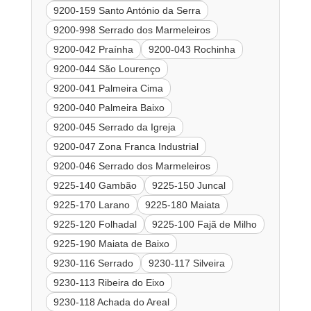
9200-159 Santo António da Serra
9200-998 Serrado dos Marmeleiros
9200-042 Praínha
9200-043 Rochinha
9200-044 São Lourenço
9200-041 Palmeira Cima
9200-040 Palmeira Baixo
9200-045 Serrado da Igreja
9200-047 Zona Franca Industrial
9200-046 Serrado dos Marmeleiros
9225-140 Gambão
9225-150 Juncal
9225-170 Larano
9225-180 Maiata
9225-120 Folhadal
9225-100 Fajã de Milho
9225-190 Maiata de Baixo
9230-116 Serrado
9230-117 Silveira
9230-113 Ribeira do Eixo
9230-118 Achada do Areal