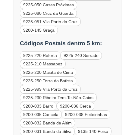
9225-050 Casas Próximas
9225-080 Cruz da Guarda
9225-051 Vila Porto da Cruz
9200-145 Graça
Códigos Postais dentro 5 km:
9225-220 Referta
9225-240 Serrado
9225-210 Massapez
9225-200 Maiata de Cima
9225-250 Terra do Batista
9225-999 Vila Porto da Cruz
9225-230 Ribeira Tem-Te-Não-Caias
9200-033 Barro
9200-036 Cerca
9200-035 Cancela
9200-038 Feiteirinhas
9200-032 Banda de Além
9200-031 Banda da Silva
9135-140 Poiso