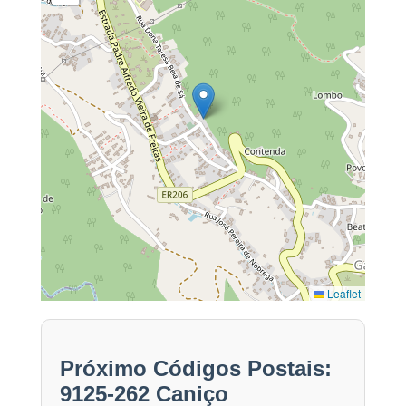
Leaflet
Próximo Códigos Postais:
9125-262 Caniço