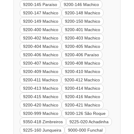
9200-145 Paraíso
9200-146 Machico
9200-147 Machico
9200-148 Machico
9200-149 Machico
9200-150 Machico
9200-400 Machico
9200-401 Machico
9200-402 Machico
9200-403 Machico
9200-404 Machico
9200-405 Machico
9200-406 Machico
9200-406 Paraíso
9200-407 Machico
9200-408 Machico
9200-409 Machico
9200-410 Machico
9200-411 Machico
9200-412 Machico
9200-413 Machico
9200-414 Machico
9200-415 Machico
9200-416 Machico
9200-420 Machico
9200-421 Machico
9200-999 Machico
9200-126 São Roque
9350-418 Zimbreiros
9225-020 Achadinha
9225-160 Junqueira
9000-000 Funchal