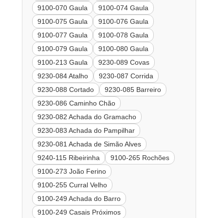
9100-070 Gaula
9100-074 Gaula
9100-075 Gaula
9100-076 Gaula
9100-077 Gaula
9100-078 Gaula
9100-079 Gaula
9100-080 Gaula
9100-213 Gaula
9230-089 Covas
9230-084 Atalho
9230-087 Corrida
9230-088 Cortado
9230-085 Barreiro
9230-086 Caminho Chão
9230-082 Achada do Gramacho
9230-083 Achada do Pampilhar
9230-081 Achada de Simão Alves
9240-115 Ribeirinha
9100-265 Rochões
9100-273 João Ferino
9100-255 Curral Velho
9100-249 Achada do Barro
9100-249 Casais Próximos