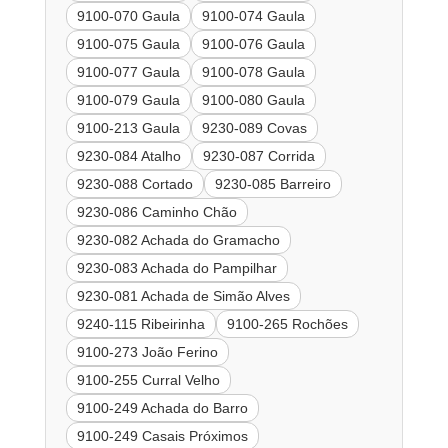
9100-070 Gaula
9100-074 Gaula
9100-075 Gaula
9100-076 Gaula
9100-077 Gaula
9100-078 Gaula
9100-079 Gaula
9100-080 Gaula
9100-213 Gaula
9230-089 Covas
9230-084 Atalho
9230-087 Corrida
9230-088 Cortado
9230-085 Barreiro
9230-086 Caminho Chão
9230-082 Achada do Gramacho
9230-083 Achada do Pampilhar
9230-081 Achada de Simão Alves
9240-115 Ribeirinha
9100-265 Rochões
9100-273 João Ferino
9100-255 Curral Velho
9100-249 Achada do Barro
9100-249 Casais Próximos