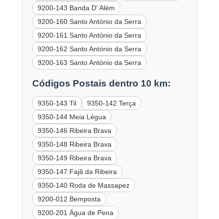
9200-143 Banda D' Além
9200-160 Santo António da Serra
9200-161 Santo António da Serra
9200-162 Santo António da Serra
9200-163 Santo António da Serra
Códigos Postais dentro 10 km:
9350-143 Til
9350-142 Terça
9350-144 Meia Légua
9350-146 Ribeira Brava
9350-148 Ribeira Brava
9350-149 Ribeira Brava
9350-147 Fajã da Ribeira
9350-140 Roda de Massapez
9200-012 Bemposta
9200-201 Água de Pena