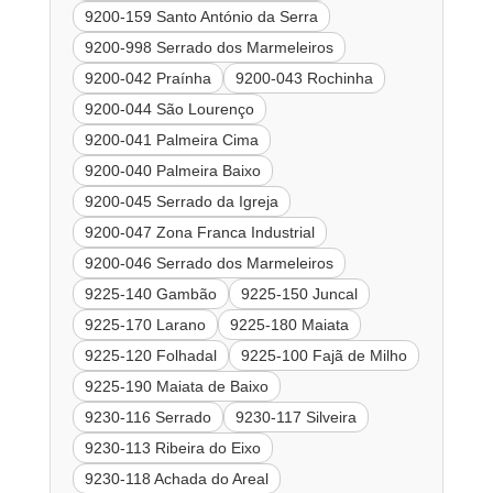
9200-159 Santo António da Serra
9200-998 Serrado dos Marmeleiros
9200-042 Praínha
9200-043 Rochinha
9200-044 São Lourenço
9200-041 Palmeira Cima
9200-040 Palmeira Baixo
9200-045 Serrado da Igreja
9200-047 Zona Franca Industrial
9200-046 Serrado dos Marmeleiros
9225-140 Gambão
9225-150 Juncal
9225-170 Larano
9225-180 Maiata
9225-120 Folhadal
9225-100 Fajã de Milho
9225-190 Maiata de Baixo
9230-116 Serrado
9230-117 Silveira
9230-113 Ribeira do Eixo
9230-118 Achada do Areal