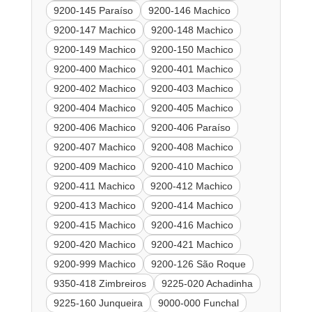
9200-145 Paraíso
9200-146 Machico
9200-147 Machico
9200-148 Machico
9200-149 Machico
9200-150 Machico
9200-400 Machico
9200-401 Machico
9200-402 Machico
9200-403 Machico
9200-404 Machico
9200-405 Machico
9200-406 Machico
9200-406 Paraíso
9200-407 Machico
9200-408 Machico
9200-409 Machico
9200-410 Machico
9200-411 Machico
9200-412 Machico
9200-413 Machico
9200-414 Machico
9200-415 Machico
9200-416 Machico
9200-420 Machico
9200-421 Machico
9200-999 Machico
9200-126 São Roque
9350-418 Zimbreiros
9225-020 Achadinha
9225-160 Junqueira
9000-000 Funchal