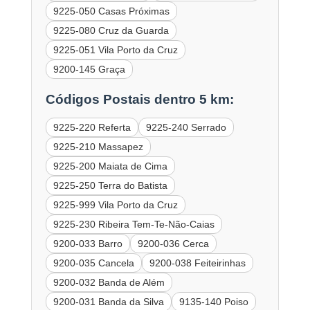
9225-050 Casas Próximas
9225-080 Cruz da Guarda
9225-051 Vila Porto da Cruz
9200-145 Graça
Códigos Postais dentro 5 km:
9225-220 Referta
9225-240 Serrado
9225-210 Massapez
9225-200 Maiata de Cima
9225-250 Terra do Batista
9225-999 Vila Porto da Cruz
9225-230 Ribeira Tem-Te-Não-Caias
9200-033 Barro
9200-036 Cerca
9200-035 Cancela
9200-038 Feiteirinhas
9200-032 Banda de Além
9200-031 Banda da Silva
9135-140 Poiso