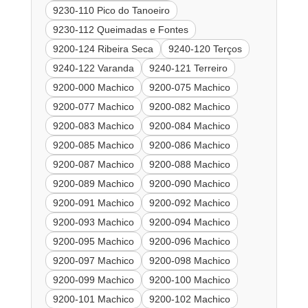
9230-110 Pico do Tanoeiro
9230-112 Queimadas e Fontes
9200-124 Ribeira Seca
9240-120 Terços
9240-122 Varanda
9240-121 Terreiro
9200-000 Machico
9200-075 Machico
9200-077 Machico
9200-082 Machico
9200-083 Machico
9200-084 Machico
9200-085 Machico
9200-086 Machico
9200-087 Machico
9200-088 Machico
9200-089 Machico
9200-090 Machico
9200-091 Machico
9200-092 Machico
9200-093 Machico
9200-094 Machico
9200-095 Machico
9200-096 Machico
9200-097 Machico
9200-098 Machico
9200-099 Machico
9200-100 Machico
9200-101 Machico
9200-102 Machico