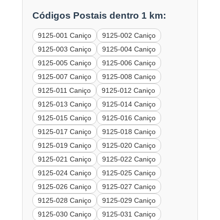
Códigos Postais dentro 1 km:
9125-001 Caniço
9125-002 Caniço
9125-003 Caniço
9125-004 Caniço
9125-005 Caniço
9125-006 Caniço
9125-007 Caniço
9125-008 Caniço
9125-011 Caniço
9125-012 Caniço
9125-013 Caniço
9125-014 Caniço
9125-015 Caniço
9125-016 Caniço
9125-017 Caniço
9125-018 Caniço
9125-019 Caniço
9125-020 Caniço
9125-021 Caniço
9125-022 Caniço
9125-024 Caniço
9125-025 Caniço
9125-026 Caniço
9125-027 Caniço
9125-028 Caniço
9125-029 Caniço
9125-030 Caniço
9125-031 Caniço