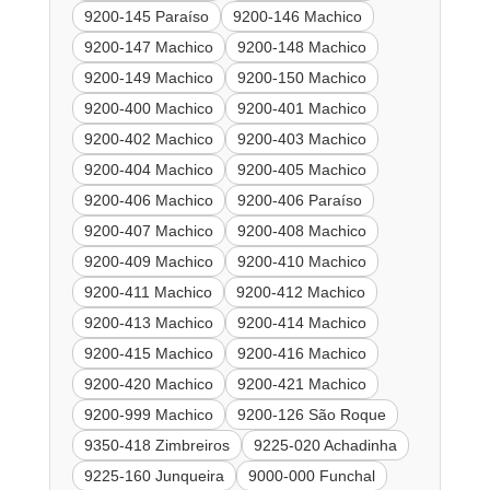
9200-145 Paraíso
9200-146 Machico
9200-147 Machico
9200-148 Machico
9200-149 Machico
9200-150 Machico
9200-400 Machico
9200-401 Machico
9200-402 Machico
9200-403 Machico
9200-404 Machico
9200-405 Machico
9200-406 Machico
9200-406 Paraíso
9200-407 Machico
9200-408 Machico
9200-409 Machico
9200-410 Machico
9200-411 Machico
9200-412 Machico
9200-413 Machico
9200-414 Machico
9200-415 Machico
9200-416 Machico
9200-420 Machico
9200-421 Machico
9200-999 Machico
9200-126 São Roque
9350-418 Zimbreiros
9225-020 Achadinha
9225-160 Junqueira
9000-000 Funchal