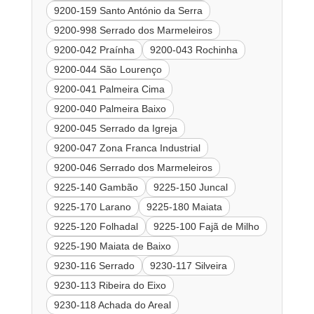
9200-159 Santo António da Serra
9200-998 Serrado dos Marmeleiros
9200-042 Praínha
9200-043 Rochinha
9200-044 São Lourenço
9200-041 Palmeira Cima
9200-040 Palmeira Baixo
9200-045 Serrado da Igreja
9200-047 Zona Franca Industrial
9200-046 Serrado dos Marmeleiros
9225-140 Gambão
9225-150 Juncal
9225-170 Larano
9225-180 Maiata
9225-120 Folhadal
9225-100 Fajã de Milho
9225-190 Maiata de Baixo
9230-116 Serrado
9230-117 Silveira
9230-113 Ribeira do Eixo
9230-118 Achada do Areal