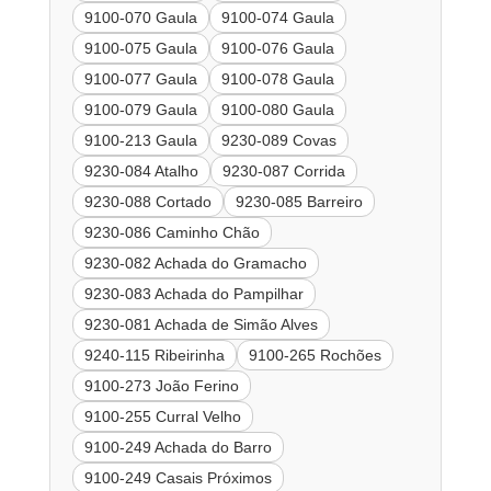
9100-070 Gaula
9100-074 Gaula
9100-075 Gaula
9100-076 Gaula
9100-077 Gaula
9100-078 Gaula
9100-079 Gaula
9100-080 Gaula
9100-213 Gaula
9230-089 Covas
9230-084 Atalho
9230-087 Corrida
9230-088 Cortado
9230-085 Barreiro
9230-086 Caminho Chão
9230-082 Achada do Gramacho
9230-083 Achada do Pampilhar
9230-081 Achada de Simão Alves
9240-115 Ribeirinha
9100-265 Rochões
9100-273 João Ferino
9100-255 Curral Velho
9100-249 Achada do Barro
9100-249 Casais Próximos