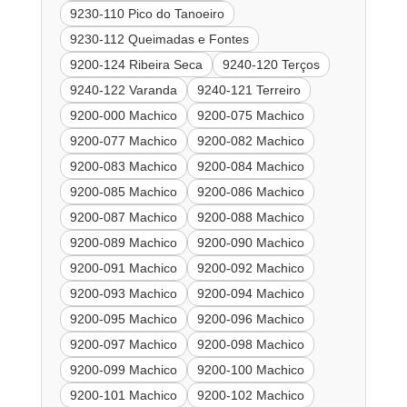
9230-110 Pico do Tanoeiro
9230-112 Queimadas e Fontes
9200-124 Ribeira Seca
9240-120 Terços
9240-122 Varanda
9240-121 Terreiro
9200-000 Machico
9200-075 Machico
9200-077 Machico
9200-082 Machico
9200-083 Machico
9200-084 Machico
9200-085 Machico
9200-086 Machico
9200-087 Machico
9200-088 Machico
9200-089 Machico
9200-090 Machico
9200-091 Machico
9200-092 Machico
9200-093 Machico
9200-094 Machico
9200-095 Machico
9200-096 Machico
9200-097 Machico
9200-098 Machico
9200-099 Machico
9200-100 Machico
9200-101 Machico
9200-102 Machico