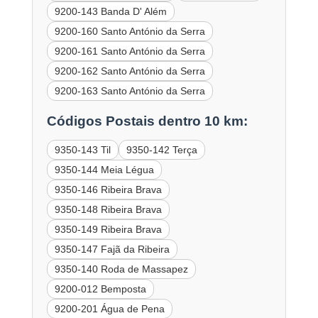
9200-143 Banda D' Além
9200-160 Santo António da Serra
9200-161 Santo António da Serra
9200-162 Santo António da Serra
9200-163 Santo António da Serra
Códigos Postais dentro 10 km:
9350-143 Til
9350-142 Terça
9350-144 Meia Légua
9350-146 Ribeira Brava
9350-148 Ribeira Brava
9350-149 Ribeira Brava
9350-147 Fajã da Ribeira
9350-140 Roda de Massapez
9200-012 Bemposta
9200-201 Água de Pena