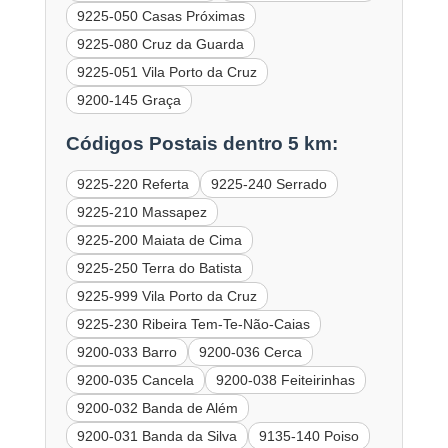
9225-050 Casas Próximas
9225-080 Cruz da Guarda
9225-051 Vila Porto da Cruz
9200-145 Graça
Códigos Postais dentro 5 km:
9225-220 Referta
9225-240 Serrado
9225-210 Massapez
9225-200 Maiata de Cima
9225-250 Terra do Batista
9225-999 Vila Porto da Cruz
9225-230 Ribeira Tem-Te-Não-Caias
9200-033 Barro
9200-036 Cerca
9200-035 Cancela
9200-038 Feiteirinhas
9200-032 Banda de Além
9200-031 Banda da Silva
9135-140 Poiso