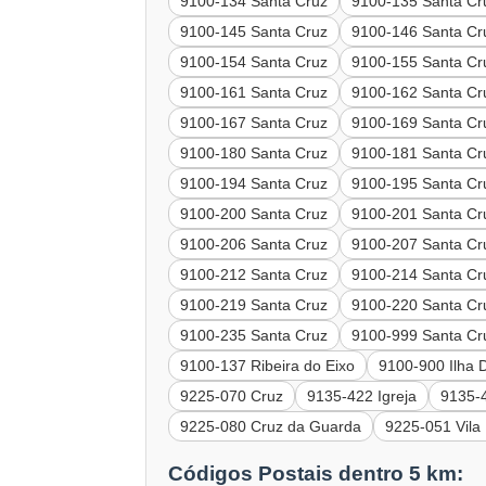
9100-134 Santa Cruz
9100-135 Santa Cr
9100-145 Santa Cruz
9100-146 Santa Cr
9100-154 Santa Cruz
9100-155 Santa Cr
9100-161 Santa Cruz
9100-162 Santa Cr
9100-167 Santa Cruz
9100-169 Santa Cr
9100-180 Santa Cruz
9100-181 Santa Cr
9100-194 Santa Cruz
9100-195 Santa Cr
9100-200 Santa Cruz
9100-201 Santa Cr
9100-206 Santa Cruz
9100-207 Santa Cr
9100-212 Santa Cruz
9100-214 Santa Cr
9100-219 Santa Cruz
9100-220 Santa Cr
9100-235 Santa Cruz
9100-999 Santa Cr
9100-137 Ribeira do Eixo
9100-900 Ilha 
9225-070 Cruz
9135-422 Igreja
9135-
9225-080 Cruz da Guarda
9225-051 Vila
Códigos Postais dentro 5 km: