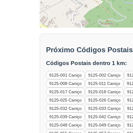
Próximo Códigos Postais
Códigos Postais dentro 1 km:
9125-001 Caniço
9125-002 Caniço
91
9125-008 Caniço
9125-011 Caniço
91
9125-017 Caniço
9125-018 Caniço
91
9125-025 Caniço
9125-026 Caniço
91
9125-032 Caniço
9125-033 Caniço
91
9125-039 Caniço
9125-042 Caniço
91
9125-048 Caniço
9125-049 Caniço
91