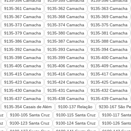
9135-354 Camacha
9135-355 Camacha
9135-356 Camacha
9135-361 Camacha
9135-362 Camacha
9135-363 Camacha
9135-367 Camacha
9135-368 Camacha
9135-369 Camacha
9135-373 Camacha
9135-374 Camacha
9135-375 Camacha
9135-379 Camacha
9135-380 Camacha
9135-381 Camacha
9135-386 Camacha
9135-387 Camacha
9135-388 Camacha
9135-392 Camacha
9135-393 Camacha
9135-394 Camacha
9135-398 Camacha
9135-399 Camacha
9135-400 Camacha
9135-405 Camacha
9135-406 Camacha
9135-409 Camacha
9135-415 Camacha
9135-416 Camacha
9135-417 Camacha
9135-423 Camacha
9135-424 Camacha
9135-425 Camacha
9135-430 Camacha
9135-431 Camacha
9135-432 Camacha
9135-437 Camacha
9135-438 Camacha
9135-439 Camacha
9135-354 Casais de Além
9100-137 Relação
9230-167 São P
uz
9100-105 Santa Cruz
9100-115 Santa Cruz
9100-117 Sant
uz
9100-123 Santa Cruz
9100-124 Santa Cruz
9100-126 Sant