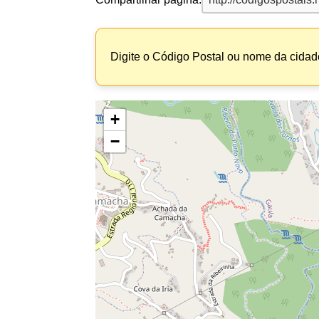
Digite o Código Postal ou nome da cidade
+
−