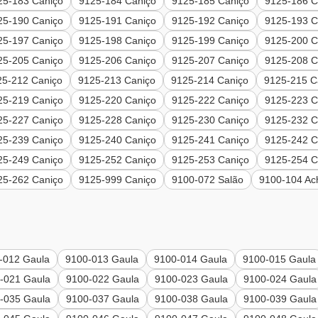
25-183 Caniço
9125-184 Caniço
9125-185 Caniço
9125-186 C
25-190 Caniço
9125-191 Caniço
9125-192 Caniço
9125-193 C
25-197 Caniço
9125-198 Caniço
9125-199 Caniço
9125-200 C
25-205 Caniço
9125-206 Caniço
9125-207 Caniço
9125-208 C
25-212 Caniço
9125-213 Caniço
9125-214 Caniço
9125-215 C
25-219 Caniço
9125-220 Caniço
9125-222 Caniço
9125-223 C
25-227 Caniço
9125-228 Caniço
9125-230 Caniço
9125-232 C
25-239 Caniço
9125-240 Caniço
9125-241 Caniço
9125-242 C
25-249 Caniço
9125-252 Caniço
9125-253 Caniço
9125-254 C
25-262 Caniço
9125-999 Caniço
9100-072 Salão
9100-104 Ac
-012 Gaula
9100-013 Gaula
9100-014 Gaula
9100-015 Gaula
-021 Gaula
9100-022 Gaula
9100-023 Gaula
9100-024 Gaula
-035 Gaula
9100-037 Gaula
9100-038 Gaula
9100-039 Gaula