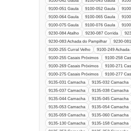
9100-042 Gaula
9100-043 Gaula
9100
9100-051 Gaula
9100-052 Gaula
9100
9100-064 Gaula
9100-065 Gaula
9100
9100-075 Gaula
9100-076 Gaula
9100
9230-084 Atalho
9230-087 Corrida
92
9230-083 Achada do Pampilhar
9230-081
9100-255 Curral Velho
9100-249 Achada 
9100-255 Casais Próximos
9100-258 Cas
9100-269 Casais Próximos
9100-271 Cas
9100-275 Casais Próximos
9100-277 Cas
9135-031 Camacha
9135-032 Camacha
9135-037 Camacha
9135-038 Camacha
9135-044 Camacha
9135-045 Camacha
9135-053 Camacha
9135-054 Camacha
9135-059 Camacha
9135-060 Camacha
9135-130 Camacha
9135-158 Camacha