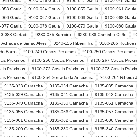
-045 Gaula
9100-046 Gaula
9100-047 Gaula
9100-048 Gaula
-053 Gaula
9100-054 Gaula
9100-055 Gaula
9100-061 Gaula
-066 Gaula
9100-067 Gaula
9100-068 Gaula
9100-069 Gaula
-077 Gaula
9100-078 Gaula
9100-079 Gaula
9100-080 Gaula
30-088 Cortado
9230-085 Barreiro
9230-086 Caminho Chão
9
 Achada de Simão Alves
9240-115 Ribeirinha
9100-265 Rochões
do Barro
9100-249 Casais Próximos
9100-250 Casais Próximos
ais Próximos
9100-266 Casais Próximos
9100-267 Casais Próxi
ais Próximos
9100-272 Casais Próximos
9100-273 Casais Próxi
ais Próximos
9100-264 Serrado da Ameixeira
9100-264 Ribeira 
9135-033 Camacha
9135-034 Camacha
9135-035 Camacha
9135-039 Camacha
9135-041 Camacha
9135-042 Camacha
9135-049 Camacha
9135-050 Camacha
9135-051 Camacha
9135-055 Camacha
9135-056 Camacha
9135-057 Camacha
9135-061 Camacha
9135-062 Camacha
9135-080 Camacha
9135-200 Camacha
9135-280 Camacha
9135-340 Camacha