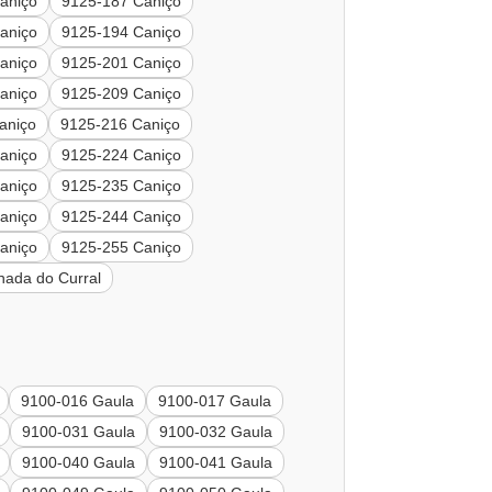
aniço
9125-187 Caniço
aniço
9125-194 Caniço
aniço
9125-201 Caniço
aniço
9125-209 Caniço
aniço
9125-216 Caniço
aniço
9125-224 Caniço
aniço
9125-235 Caniço
aniço
9125-244 Caniço
aniço
9125-255 Caniço
hada do Curral
9100-016 Gaula
9100-017 Gaula
9100-031 Gaula
9100-032 Gaula
9100-040 Gaula
9100-041 Gaula