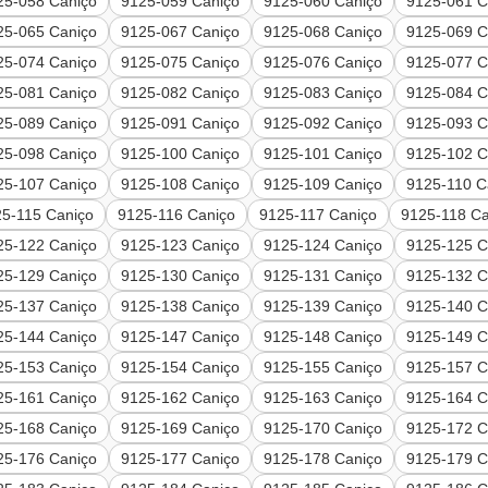
25-058 Caniço
9125-059 Caniço
9125-060 Caniço
9125-061 C
25-065 Caniço
9125-067 Caniço
9125-068 Caniço
9125-069 C
25-074 Caniço
9125-075 Caniço
9125-076 Caniço
9125-077 C
25-081 Caniço
9125-082 Caniço
9125-083 Caniço
9125-084 C
25-089 Caniço
9125-091 Caniço
9125-092 Caniço
9125-093 C
25-098 Caniço
9125-100 Caniço
9125-101 Caniço
9125-102 C
25-107 Caniço
9125-108 Caniço
9125-109 Caniço
9125-110 C
25-115 Caniço
9125-116 Caniço
9125-117 Caniço
9125-118 Ca
25-122 Caniço
9125-123 Caniço
9125-124 Caniço
9125-125 C
25-129 Caniço
9125-130 Caniço
9125-131 Caniço
9125-132 C
25-137 Caniço
9125-138 Caniço
9125-139 Caniço
9125-140 C
25-144 Caniço
9125-147 Caniço
9125-148 Caniço
9125-149 C
25-153 Caniço
9125-154 Caniço
9125-155 Caniço
9125-157 C
25-161 Caniço
9125-162 Caniço
9125-163 Caniço
9125-164 C
25-168 Caniço
9125-169 Caniço
9125-170 Caniço
9125-172 C
25-176 Caniço
9125-177 Caniço
9125-178 Caniço
9125-179 C