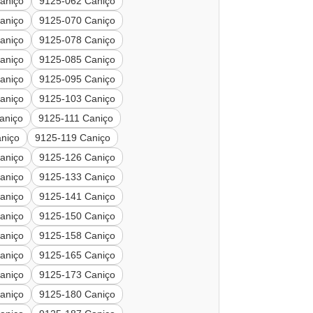
aniço
9125-062 Caniço
aniço
9125-070 Caniço
aniço
9125-078 Caniço
aniço
9125-085 Caniço
aniço
9125-095 Caniço
aniço
9125-103 Caniço
aniço
9125-111 Caniço
niço
9125-119 Caniço
aniço
9125-126 Caniço
aniço
9125-133 Caniço
aniço
9125-141 Caniço
aniço
9125-150 Caniço
aniço
9125-158 Caniço
aniço
9125-165 Caniço
aniço
9125-173 Caniço
aniço
9125-180 Caniço