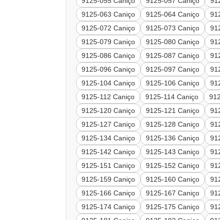
9125-055 Caniço
9125-057 Caniço
91
9125-063 Caniço
9125-064 Caniço
91
9125-072 Caniço
9125-073 Caniço
91
9125-079 Caniço
9125-080 Caniço
91
9125-086 Caniço
9125-087 Caniço
91
9125-096 Caniço
9125-097 Caniço
91
9125-104 Caniço
9125-106 Caniço
91
9125-112 Caniço
9125-114 Caniço
91
9125-120 Caniço
9125-121 Caniço
91
9125-127 Caniço
9125-128 Caniço
91
9125-134 Caniço
9125-136 Caniço
91
9125-142 Caniço
9125-143 Caniço
91
9125-151 Caniço
9125-152 Caniço
91
9125-159 Caniço
9125-160 Caniço
91
9125-166 Caniço
9125-167 Caniço
91
9125-174 Caniço
9125-175 Caniço
91