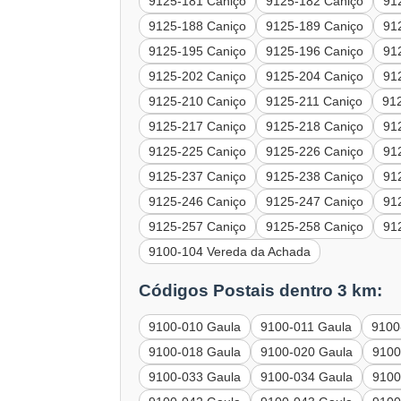
9125-181 Caniço
9125-182 Caniço
91
9125-188 Caniço
9125-189 Caniço
91
9125-195 Caniço
9125-196 Caniço
91
9125-202 Caniço
9125-204 Caniço
91
9125-210 Caniço
9125-211 Caniço
91
9125-217 Caniço
9125-218 Caniço
91
9125-225 Caniço
9125-226 Caniço
91
9125-237 Caniço
9125-238 Caniço
91
9125-246 Caniço
9125-247 Caniço
91
9125-257 Caniço
9125-258 Caniço
91
9100-104 Vereda da Achada
Códigos Postais dentro 3 km:
9100-010 Gaula
9100-011 Gaula
9100
9100-018 Gaula
9100-020 Gaula
9100
9100-033 Gaula
9100-034 Gaula
9100