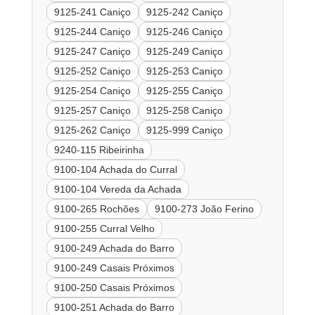
9125-241 Caniço
9125-242 Caniço
9125-244 Caniço
9125-246 Caniço
9125-247 Caniço
9125-249 Caniço
9125-252 Caniço
9125-253 Caniço
9125-254 Caniço
9125-255 Caniço
9125-257 Caniço
9125-258 Caniço
9125-262 Caniço
9125-999 Caniço
9240-115 Ribeirinha
9100-104 Achada do Curral
9100-104 Vereda da Achada
9100-265 Rochões
9100-273 João Ferino
9100-255 Curral Velho
9100-249 Achada do Barro
9100-249 Casais Próximos
9100-250 Casais Próximos
9100-251 Achada do Barro