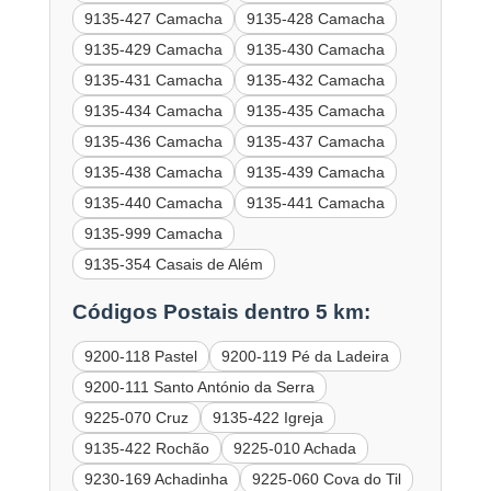
9135-427 Camacha
9135-428 Camacha
9135-429 Camacha
9135-430 Camacha
9135-431 Camacha
9135-432 Camacha
9135-434 Camacha
9135-435 Camacha
9135-436 Camacha
9135-437 Camacha
9135-438 Camacha
9135-439 Camacha
9135-440 Camacha
9135-441 Camacha
9135-999 Camacha
9135-354 Casais de Além
Códigos Postais dentro 5 km:
9200-118 Pastel
9200-119 Pé da Ladeira
9200-111 Santo António da Serra
9225-070 Cruz
9135-422 Igreja
9135-422 Rochão
9225-010 Achada
9230-169 Achadinha
9225-060 Cova do Til