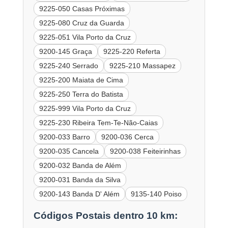
9225-050 Casas Próximas
9225-080 Cruz da Guarda
9225-051 Vila Porto da Cruz
9200-145 Graça
9225-220 Referta
9225-240 Serrado
9225-210 Massapez
9225-200 Maiata de Cima
9225-250 Terra do Batista
9225-999 Vila Porto da Cruz
9225-230 Ribeira Tem-Te-Não-Caias
9200-033 Barro
9200-036 Cerca
9200-035 Cancela
9200-038 Feiteirinhas
9200-032 Banda de Além
9200-031 Banda da Silva
9200-143 Banda D' Além
9135-140 Poiso
Códigos Postais dentro 10 km: