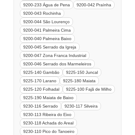
9200-233 Água de Pena
9200-042 Praínha
9200-043 Rochinha
9200-044 São Lourenço
9200-041 Palmeira Cima
9200-040 Palmeira Baixo
9200-045 Serrado da Igreja
9200-047 Zona Franca Industrial
9200-046 Serrado dos Marmeleiros
9225-140 Gambão
9225-150 Juncal
9225-170 Larano
9225-180 Maiata
9225-120 Folhadal
9225-100 Fajã de Milho
9225-190 Maiata de Baixo
9230-116 Serrado
9230-117 Silveira
9230-113 Ribeira do Eixo
9230-118 Achada do Areal
9230-110 Pico do Tanoeiro