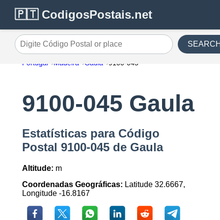
🇵🇹 CodigosPostais.net
SEARC
Digite Código Postal or place
Portugal
Madeira
Gaula
9100-045
9100-045 Gaula
Estatísticas para Código
Postal 9100-045 de Gaula
Altitude:
m
Coordenadas Geográficas:
Latitude 32.6667,
Longitude -16.8167