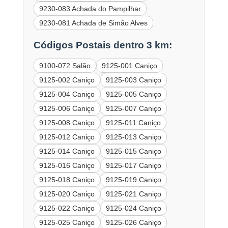
9230-083 Achada do Pampilhar
9230-081 Achada de Simão Alves
Códigos Postais dentro 3 km:
9100-072 Salão
9125-001 Caniço
9125-002 Caniço
9125-003 Caniço
9125-004 Caniço
9125-005 Caniço
9125-006 Caniço
9125-007 Caniço
9125-008 Caniço
9125-011 Caniço
9125-012 Caniço
9125-013 Caniço
9125-014 Caniço
9125-015 Caniço
9125-016 Caniço
9125-017 Caniço
9125-018 Caniço
9125-019 Caniço
9125-020 Caniço
9125-021 Caniço
9125-022 Caniço
9125-024 Caniço
9125-025 Caniço
9125-026 Caniço