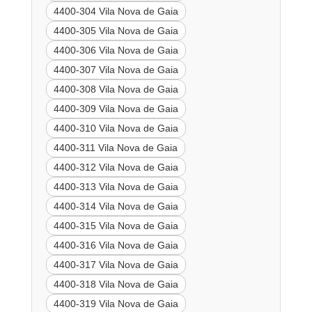
4400-304 Vila Nova de Gaia
4400-305 Vila Nova de Gaia
4400-306 Vila Nova de Gaia
4400-307 Vila Nova de Gaia
4400-308 Vila Nova de Gaia
4400-309 Vila Nova de Gaia
4400-310 Vila Nova de Gaia
4400-311 Vila Nova de Gaia
4400-312 Vila Nova de Gaia
4400-313 Vila Nova de Gaia
4400-314 Vila Nova de Gaia
4400-315 Vila Nova de Gaia
4400-316 Vila Nova de Gaia
4400-317 Vila Nova de Gaia
4400-318 Vila Nova de Gaia
4400-319 Vila Nova de Gaia