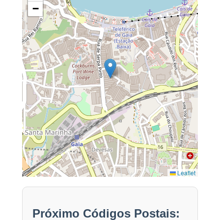
−
Leaflet
Próximo Códigos Postais: