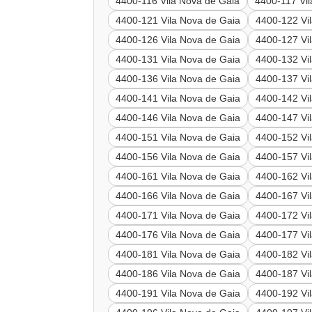
4400-116 Vila Nova de Gaia
4400-117 Vi
4400-121 Vila Nova de Gaia
4400-122 Vi
4400-126 Vila Nova de Gaia
4400-127 Vi
4400-131 Vila Nova de Gaia
4400-132 Vi
4400-136 Vila Nova de Gaia
4400-137 Vi
4400-141 Vila Nova de Gaia
4400-142 Vi
4400-146 Vila Nova de Gaia
4400-147 Vi
4400-151 Vila Nova de Gaia
4400-152 Vi
4400-156 Vila Nova de Gaia
4400-157 Vi
4400-161 Vila Nova de Gaia
4400-162 Vi
4400-166 Vila Nova de Gaia
4400-167 Vi
4400-171 Vila Nova de Gaia
4400-172 Vi
4400-176 Vila Nova de Gaia
4400-177 Vi
4400-181 Vila Nova de Gaia
4400-182 Vi
4400-186 Vila Nova de Gaia
4400-187 Vi
4400-191 Vila Nova de Gaia
4400-192 Vi