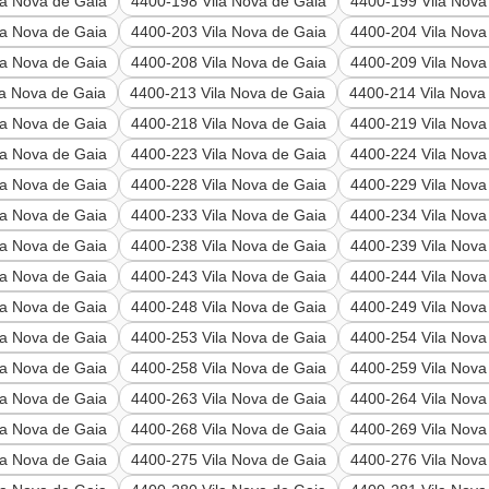
la Nova de Gaia
4400-198 Vila Nova de Gaia
4400-199 Vila Nova
la Nova de Gaia
4400-203 Vila Nova de Gaia
4400-204 Vila Nova
la Nova de Gaia
4400-208 Vila Nova de Gaia
4400-209 Vila Nova
la Nova de Gaia
4400-213 Vila Nova de Gaia
4400-214 Vila Nova
la Nova de Gaia
4400-218 Vila Nova de Gaia
4400-219 Vila Nova
la Nova de Gaia
4400-223 Vila Nova de Gaia
4400-224 Vila Nova
la Nova de Gaia
4400-228 Vila Nova de Gaia
4400-229 Vila Nova
la Nova de Gaia
4400-233 Vila Nova de Gaia
4400-234 Vila Nova
la Nova de Gaia
4400-238 Vila Nova de Gaia
4400-239 Vila Nova
la Nova de Gaia
4400-243 Vila Nova de Gaia
4400-244 Vila Nova
la Nova de Gaia
4400-248 Vila Nova de Gaia
4400-249 Vila Nova
la Nova de Gaia
4400-253 Vila Nova de Gaia
4400-254 Vila Nova
la Nova de Gaia
4400-258 Vila Nova de Gaia
4400-259 Vila Nova
la Nova de Gaia
4400-263 Vila Nova de Gaia
4400-264 Vila Nova
la Nova de Gaia
4400-268 Vila Nova de Gaia
4400-269 Vila Nova
la Nova de Gaia
4400-275 Vila Nova de Gaia
4400-276 Vila Nova