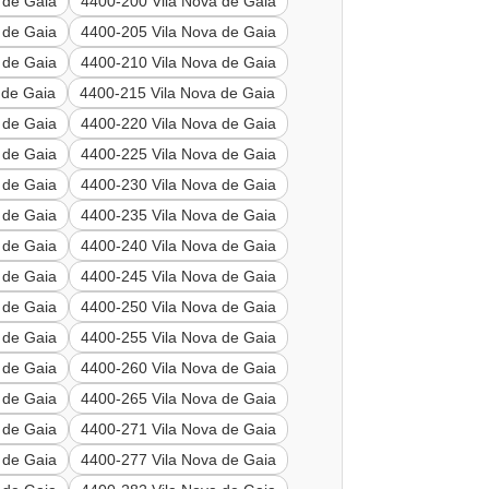
 de Gaia
4400-200 Vila Nova de Gaia
 de Gaia
4400-205 Vila Nova de Gaia
 de Gaia
4400-210 Vila Nova de Gaia
 de Gaia
4400-215 Vila Nova de Gaia
 de Gaia
4400-220 Vila Nova de Gaia
 de Gaia
4400-225 Vila Nova de Gaia
 de Gaia
4400-230 Vila Nova de Gaia
 de Gaia
4400-235 Vila Nova de Gaia
 de Gaia
4400-240 Vila Nova de Gaia
 de Gaia
4400-245 Vila Nova de Gaia
 de Gaia
4400-250 Vila Nova de Gaia
 de Gaia
4400-255 Vila Nova de Gaia
 de Gaia
4400-260 Vila Nova de Gaia
 de Gaia
4400-265 Vila Nova de Gaia
 de Gaia
4400-271 Vila Nova de Gaia
 de Gaia
4400-277 Vila Nova de Gaia