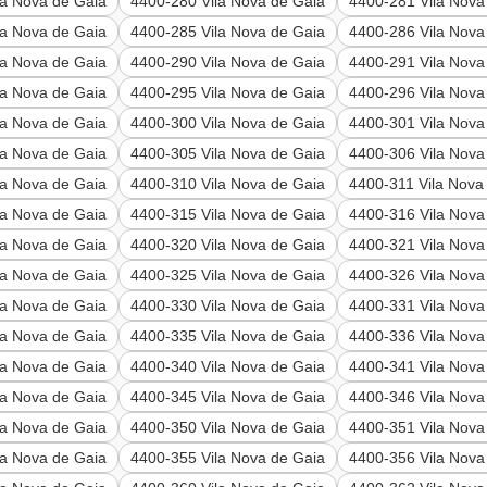
la Nova de Gaia
4400-280 Vila Nova de Gaia
4400-281 Vila Nova
la Nova de Gaia
4400-285 Vila Nova de Gaia
4400-286 Vila Nova
la Nova de Gaia
4400-290 Vila Nova de Gaia
4400-291 Vila Nova
la Nova de Gaia
4400-295 Vila Nova de Gaia
4400-296 Vila Nova
la Nova de Gaia
4400-300 Vila Nova de Gaia
4400-301 Vila Nova
la Nova de Gaia
4400-305 Vila Nova de Gaia
4400-306 Vila Nova
la Nova de Gaia
4400-310 Vila Nova de Gaia
4400-311 Vila Nova
la Nova de Gaia
4400-315 Vila Nova de Gaia
4400-316 Vila Nova
la Nova de Gaia
4400-320 Vila Nova de Gaia
4400-321 Vila Nova
la Nova de Gaia
4400-325 Vila Nova de Gaia
4400-326 Vila Nova
la Nova de Gaia
4400-330 Vila Nova de Gaia
4400-331 Vila Nova
la Nova de Gaia
4400-335 Vila Nova de Gaia
4400-336 Vila Nova
la Nova de Gaia
4400-340 Vila Nova de Gaia
4400-341 Vila Nova
la Nova de Gaia
4400-345 Vila Nova de Gaia
4400-346 Vila Nova
la Nova de Gaia
4400-350 Vila Nova de Gaia
4400-351 Vila Nova
la Nova de Gaia
4400-355 Vila Nova de Gaia
4400-356 Vila Nova