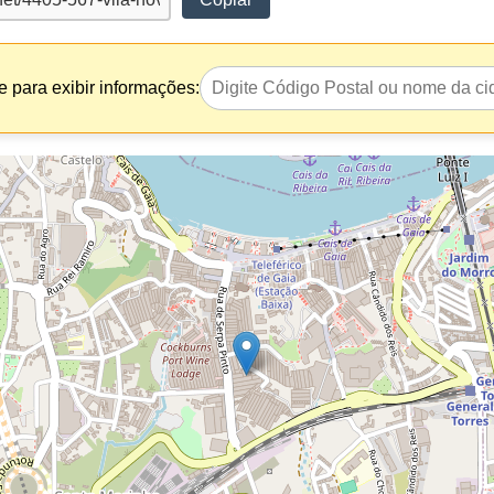
 para exibir informações: