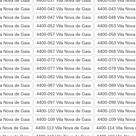
la Nova de Gaia
4400-037 Vila Nova de Gaia
4400-038 Vila Nova
la Nova de Gaia
4400-042 Vila Nova de Gaia
4400-043 Vila Nova
la Nova de Gaia
4400-047 Vila Nova de Gaia
4400-048 Vila Nova
la Nova de Gaia
4400-052 Vila Nova de Gaia
4400-053 Vila Nova
la Nova de Gaia
4400-057 Vila Nova de Gaia
4400-058 Vila Nova
la Nova de Gaia
4400-062 Vila Nova de Gaia
4400-063 Vila Nova
la Nova de Gaia
4400-067 Vila Nova de Gaia
4400-068 Vila Nova
la Nova de Gaia
4400-072 Vila Nova de Gaia
4400-073 Vila Nova
la Nova de Gaia
4400-077 Vila Nova de Gaia
4400-078 Vila Nova
la Nova de Gaia
4400-082 Vila Nova de Gaia
4400-083 Vila Nova
la Nova de Gaia
4400-087 Vila Nova de Gaia
4400-088 Vila Nova
la Nova de Gaia
4400-092 Vila Nova de Gaia
4400-093 Vila Nova
la Nova de Gaia
4400-097 Vila Nova de Gaia
4400-098 Vila Nova
la Nova de Gaia
4400-102 Vila Nova de Gaia
4400-103 Vila Nova
la Nova de Gaia
4400-108 Vila Nova de Gaia
4400-109 Vila Nova
a Nova de Gaia
4400-113 Vila Nova de Gaia
4400-114 Vila Nova 