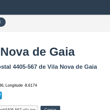
H
 Nova de Gaia
ostal 4405-567 de Vila Nova de Gaia
36, Longitude -8.6174
Copiar