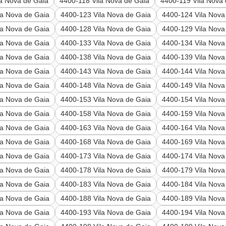
la Nova de Gaia
4400-118 Vila Nova de Gaia
4400-119 Vila Nova
la Nova de Gaia
4400-123 Vila Nova de Gaia
4400-124 Vila Nova
la Nova de Gaia
4400-128 Vila Nova de Gaia
4400-129 Vila Nova
la Nova de Gaia
4400-133 Vila Nova de Gaia
4400-134 Vila Nova
la Nova de Gaia
4400-138 Vila Nova de Gaia
4400-139 Vila Nova
la Nova de Gaia
4400-143 Vila Nova de Gaia
4400-144 Vila Nova
la Nova de Gaia
4400-148 Vila Nova de Gaia
4400-149 Vila Nova
la Nova de Gaia
4400-153 Vila Nova de Gaia
4400-154 Vila Nova
la Nova de Gaia
4400-158 Vila Nova de Gaia
4400-159 Vila Nova
la Nova de Gaia
4400-163 Vila Nova de Gaia
4400-164 Vila Nova
la Nova de Gaia
4400-168 Vila Nova de Gaia
4400-169 Vila Nova
la Nova de Gaia
4400-173 Vila Nova de Gaia
4400-174 Vila Nova
la Nova de Gaia
4400-178 Vila Nova de Gaia
4400-179 Vila Nova
la Nova de Gaia
4400-183 Vila Nova de Gaia
4400-184 Vila Nova
la Nova de Gaia
4400-188 Vila Nova de Gaia
4400-189 Vila Nova
la Nova de Gaia
4400-193 Vila Nova de Gaia
4400-194 Vila Nova