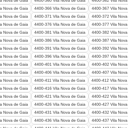
la Nova de Gaia
4400-360 Vila Nova de Gaia
4400-362 Vila Nova
la Nova de Gaia
4400-366 Vila Nova de Gaia
4400-367 Vila Nova
la Nova de Gaia
4400-371 Vila Nova de Gaia
4400-372 Vila Nova
la Nova de Gaia
4400-376 Vila Nova de Gaia
4400-377 Vila Nova
la Nova de Gaia
4400-381 Vila Nova de Gaia
4400-382 Vila Nova
la Nova de Gaia
4400-386 Vila Nova de Gaia
4400-387 Vila Nova
la Nova de Gaia
4400-391 Vila Nova de Gaia
4400-392 Vila Nova
la Nova de Gaia
4400-396 Vila Nova de Gaia
4400-397 Vila Nova
la Nova de Gaia
4400-401 Vila Nova de Gaia
4400-402 Vila Nova
la Nova de Gaia
4400-406 Vila Nova de Gaia
4400-407 Vila Nova
la Nova de Gaia
4400-411 Vila Nova de Gaia
4400-412 Vila Nova
la Nova de Gaia
4400-416 Vila Nova de Gaia
4400-417 Vila Nova
la Nova de Gaia
4400-421 Vila Nova de Gaia
4400-422 Vila Nova
la Nova de Gaia
4400-426 Vila Nova de Gaia
4400-427 Vila Nova
la Nova de Gaia
4400-431 Vila Nova de Gaia
4400-432 Vila Nova
la Nova de Gaia
4400-436 Vila Nova de Gaia
4400-437 Vila Nova