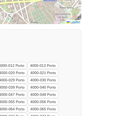
Leaflet
4000-012 Porto
4000-013 Porto
4000-020 Porto
4000-021 Porto
4000-029 Porto
4000-030 Porto
4000-039 Porto
4000-040 Porto
4000-047 Porto
4000-048 Porto
4000-055 Porto
4000-056 Porto
4000-064 Porto
4000-065 Porto