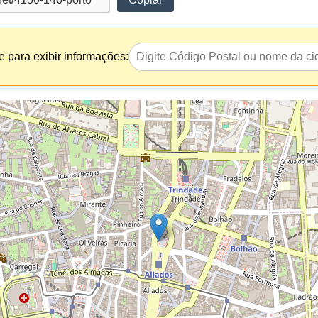
 para exibir informações: