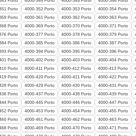
343 Porto
4000-344 Porto
4000-345 Porto
4000-346 Porto
351 Porto
4000-352 Porto
4000-353 Porto
4000-354 Porto
359 Porto
4000-361 Porto
4000-362 Porto
4000-363 Porto
368 Porto
4000-369 Porto
4000-370 Porto
4000-371 Porto
376 Porto
4000-377 Porto
4000-378 Porto
4000-379 Porto
384 Porto
4000-385 Porto
4000-386 Porto
4000-387 Porto
393 Porto
4000-394 Porto
4000-395 Porto
4000-396 Porto
401 Porto
4000-402 Porto
4000-403 Porto
4000-404 Porto
410 Porto
4000-411 Porto
4000-412 Porto
4000-413 Porto
419 Porto
4000-420 Porto
4000-421 Porto
4000-422 Porto
428 Porto
4000-429 Porto
4000-430 Porto
4000-431 Porto
436 Porto
4000-437 Porto
4000-438 Porto
4000-439 Porto
444 Porto
4000-445 Porto
4000-446 Porto
4000-447 Porto
452 Porto
4000-453 Porto
4000-454 Porto
4000-455 Porto
460 Porto
4000-461 Porto
4000-462 Porto
4000-463 Porto
468 Porto
4000-469 Porto
4000-470 Porto
4000-471 Porto