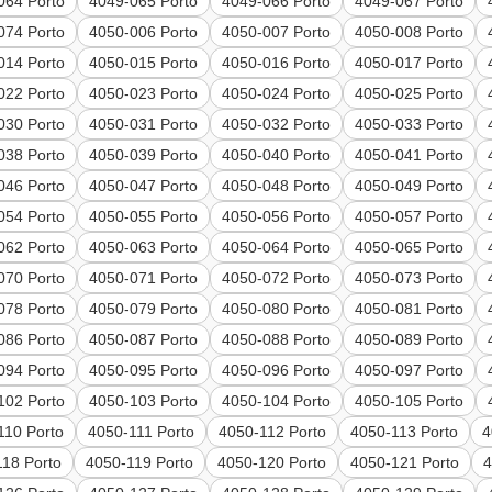
064 Porto
4049-065 Porto
4049-066 Porto
4049-067 Porto
074 Porto
4050-006 Porto
4050-007 Porto
4050-008 Porto
014 Porto
4050-015 Porto
4050-016 Porto
4050-017 Porto
022 Porto
4050-023 Porto
4050-024 Porto
4050-025 Porto
030 Porto
4050-031 Porto
4050-032 Porto
4050-033 Porto
038 Porto
4050-039 Porto
4050-040 Porto
4050-041 Porto
046 Porto
4050-047 Porto
4050-048 Porto
4050-049 Porto
054 Porto
4050-055 Porto
4050-056 Porto
4050-057 Porto
062 Porto
4050-063 Porto
4050-064 Porto
4050-065 Porto
070 Porto
4050-071 Porto
4050-072 Porto
4050-073 Porto
078 Porto
4050-079 Porto
4050-080 Porto
4050-081 Porto
086 Porto
4050-087 Porto
4050-088 Porto
4050-089 Porto
094 Porto
4050-095 Porto
4050-096 Porto
4050-097 Porto
102 Porto
4050-103 Porto
4050-104 Porto
4050-105 Porto
110 Porto
4050-111 Porto
4050-112 Porto
4050-113 Porto
4
118 Porto
4050-119 Porto
4050-120 Porto
4050-121 Porto
4