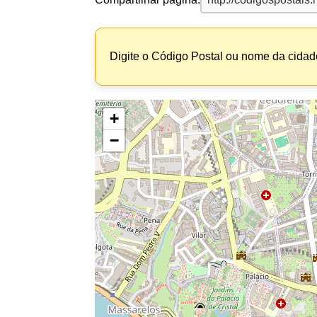
Digite o Código Postal ou nome da cidade
+
−