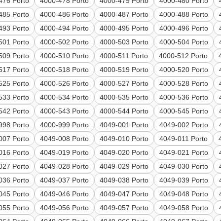
476 Porto
4000-478 Porto
4000-479 Porto
4000-480 Porto
485 Porto
4000-486 Porto
4000-487 Porto
4000-488 Porto
493 Porto
4000-494 Porto
4000-495 Porto
4000-496 Porto
501 Porto
4000-502 Porto
4000-503 Porto
4000-504 Porto
509 Porto
4000-510 Porto
4000-511 Porto
4000-512 Porto
517 Porto
4000-518 Porto
4000-519 Porto
4000-520 Porto
525 Porto
4000-526 Porto
4000-527 Porto
4000-528 Porto
533 Porto
4000-534 Porto
4000-535 Porto
4000-536 Porto
542 Porto
4000-543 Porto
4000-544 Porto
4000-545 Porto
998 Porto
4000-999 Porto
4049-001 Porto
4049-002 Porto
007 Porto
4049-008 Porto
4049-010 Porto
4049-011 Porto
016 Porto
4049-019 Porto
4049-020 Porto
4049-021 Porto
027 Porto
4049-028 Porto
4049-029 Porto
4049-030 Porto
036 Porto
4049-037 Porto
4049-038 Porto
4049-039 Porto
045 Porto
4049-046 Porto
4049-047 Porto
4049-048 Porto
055 Porto
4049-056 Porto
4049-057 Porto
4049-058 Porto