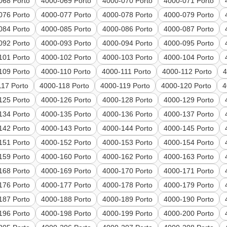
068 Porto
4000-069 Porto
4000-070 Porto
4000-071 Porto
076 Porto
4000-077 Porto
4000-078 Porto
4000-079 Porto
084 Porto
4000-085 Porto
4000-086 Porto
4000-087 Porto
092 Porto
4000-093 Porto
4000-094 Porto
4000-095 Porto
101 Porto
4000-102 Porto
4000-103 Porto
4000-104 Porto
109 Porto
4000-110 Porto
4000-111 Porto
4000-112 Porto
4
117 Porto
4000-118 Porto
4000-119 Porto
4000-120 Porto
4
125 Porto
4000-126 Porto
4000-128 Porto
4000-129 Porto
134 Porto
4000-135 Porto
4000-136 Porto
4000-137 Porto
142 Porto
4000-143 Porto
4000-144 Porto
4000-145 Porto
151 Porto
4000-152 Porto
4000-153 Porto
4000-154 Porto
159 Porto
4000-160 Porto
4000-162 Porto
4000-163 Porto
168 Porto
4000-169 Porto
4000-170 Porto
4000-171 Porto
176 Porto
4000-177 Porto
4000-178 Porto
4000-179 Porto
187 Porto
4000-188 Porto
4000-189 Porto
4000-190 Porto
196 Porto
4000-198 Porto
4000-199 Porto
4000-200 Porto