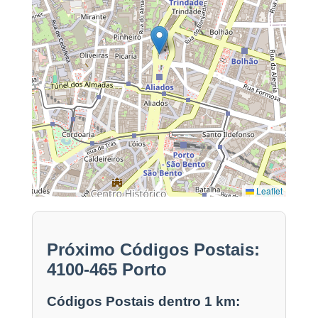
Leaflet
Próximo Códigos Postais:
4100-465 Porto
Códigos Postais dentro 1 km: