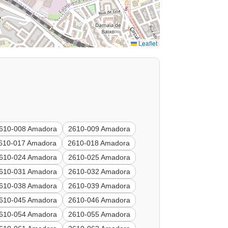
Leaflet
610-008 Amadora
2610-009 Amadora
610-017 Amadora
2610-018 Amadora
610-024 Amadora
2610-025 Amadora
610-031 Amadora
2610-032 Amadora
610-038 Amadora
2610-039 Amadora
610-045 Amadora
2610-046 Amadora
610-054 Amadora
2610-055 Amadora