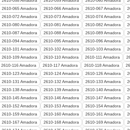
2610-058 Amadora
2610-059 Amadora
2610-060 Amadora
2
2610-065 Amadora
2610-066 Amadora
2610-067 Amadora
2
2610-072 Amadora
2610-073 Amadora
2610-074 Amadora
2
2610-080 Amadora
2610-081 Amadora
2610-082 Amadora
2
2610-087 Amadora
2610-088 Amadora
2610-089 Amadora
2
2610-094 Amadora
2610-095 Amadora
2610-096 Amadora
2
2610-101 Amadora
2610-102 Amadora
2610-103 Amadora
2
2610-109 Amadora
2610-110 Amadora
2610-111 Amadora
2
2610-116 Amadora
2610-117 Amadora
2610-118 Amadora
2
2610-123 Amadora
2610-124 Amadora
2610-126 Amadora
2
2610-131 Amadora
2610-132 Amadora
2610-133 Amadora
2
2610-138 Amadora
2610-139 Amadora
2610-140 Amadora
2
2610-145 Amadora
2610-146 Amadora
2610-147 Amadora
2
2610-152 Amadora
2610-153 Amadora
2610-154 Amadora
2
2610-159 Amadora
2610-160 Amadora
2610-161 Amadora
2
2610-167 Amadora
2610-168 Amadora
2610-169 Amadora
2