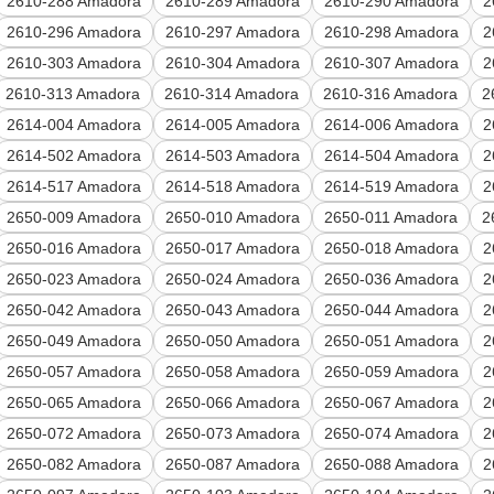
2610-288 Amadora
2610-289 Amadora
2610-290 Amadora
2
2610-296 Amadora
2610-297 Amadora
2610-298 Amadora
2
2610-303 Amadora
2610-304 Amadora
2610-307 Amadora
2
2610-313 Amadora
2610-314 Amadora
2610-316 Amadora
2
2614-004 Amadora
2614-005 Amadora
2614-006 Amadora
2
2614-502 Amadora
2614-503 Amadora
2614-504 Amadora
2
2614-517 Amadora
2614-518 Amadora
2614-519 Amadora
2
2650-009 Amadora
2650-010 Amadora
2650-011 Amadora
2
2650-016 Amadora
2650-017 Amadora
2650-018 Amadora
2
2650-023 Amadora
2650-024 Amadora
2650-036 Amadora
2
2650-042 Amadora
2650-043 Amadora
2650-044 Amadora
2
2650-049 Amadora
2650-050 Amadora
2650-051 Amadora
2
2650-057 Amadora
2650-058 Amadora
2650-059 Amadora
2
2650-065 Amadora
2650-066 Amadora
2650-067 Amadora
2
2650-072 Amadora
2650-073 Amadora
2650-074 Amadora
2
2650-082 Amadora
2650-087 Amadora
2650-088 Amadora
2