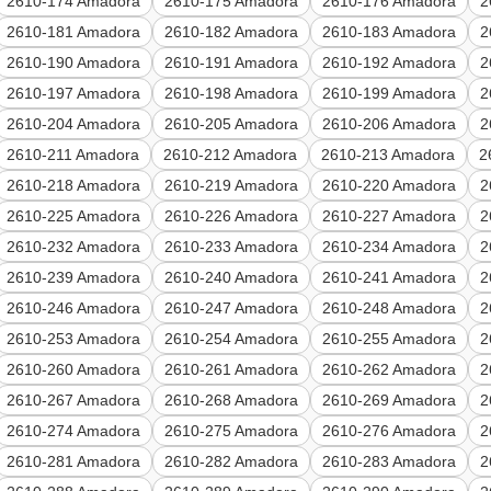
2610-174 Amadora
2610-175 Amadora
2610-176 Amadora
2
2610-181 Amadora
2610-182 Amadora
2610-183 Amadora
2
2610-190 Amadora
2610-191 Amadora
2610-192 Amadora
2
2610-197 Amadora
2610-198 Amadora
2610-199 Amadora
2
2610-204 Amadora
2610-205 Amadora
2610-206 Amadora
2
2610-211 Amadora
2610-212 Amadora
2610-213 Amadora
2
2610-218 Amadora
2610-219 Amadora
2610-220 Amadora
2
2610-225 Amadora
2610-226 Amadora
2610-227 Amadora
2
2610-232 Amadora
2610-233 Amadora
2610-234 Amadora
2
2610-239 Amadora
2610-240 Amadora
2610-241 Amadora
2
2610-246 Amadora
2610-247 Amadora
2610-248 Amadora
2
2610-253 Amadora
2610-254 Amadora
2610-255 Amadora
2
2610-260 Amadora
2610-261 Amadora
2610-262 Amadora
2
2610-267 Amadora
2610-268 Amadora
2610-269 Amadora
2
2610-274 Amadora
2610-275 Amadora
2610-276 Amadora
2
2610-281 Amadora
2610-282 Amadora
2610-283 Amadora
2