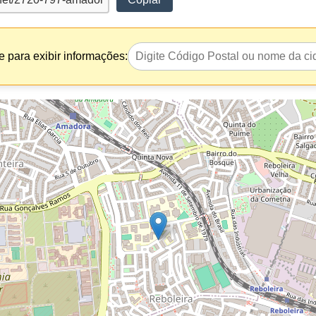
 para exibir informações: