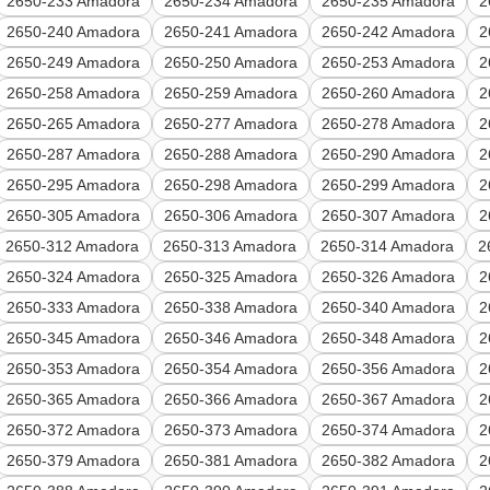
2650-233 Amadora
2650-234 Amadora
2650-235 Amadora
2
2650-240 Amadora
2650-241 Amadora
2650-242 Amadora
2
2650-249 Amadora
2650-250 Amadora
2650-253 Amadora
2
2650-258 Amadora
2650-259 Amadora
2650-260 Amadora
2
2650-265 Amadora
2650-277 Amadora
2650-278 Amadora
2
2650-287 Amadora
2650-288 Amadora
2650-290 Amadora
2
2650-295 Amadora
2650-298 Amadora
2650-299 Amadora
2
2650-305 Amadora
2650-306 Amadora
2650-307 Amadora
2
2650-312 Amadora
2650-313 Amadora
2650-314 Amadora
2
2650-324 Amadora
2650-325 Amadora
2650-326 Amadora
2
2650-333 Amadora
2650-338 Amadora
2650-340 Amadora
2
2650-345 Amadora
2650-346 Amadora
2650-348 Amadora
2
2650-353 Amadora
2650-354 Amadora
2650-356 Amadora
2
2650-365 Amadora
2650-366 Amadora
2650-367 Amadora
2
2650-372 Amadora
2650-373 Amadora
2650-374 Amadora
2
2650-379 Amadora
2650-381 Amadora
2650-382 Amadora
2