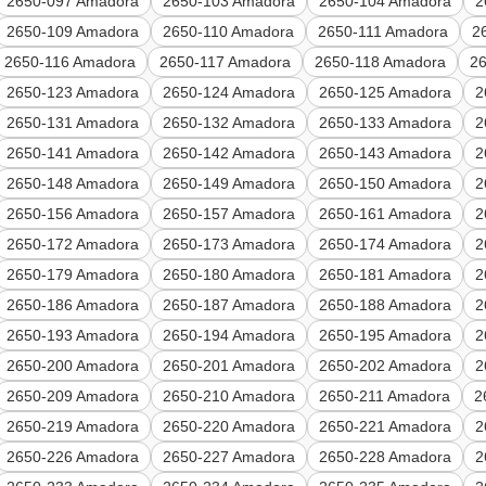
2650-097 Amadora
2650-103 Amadora
2650-104 Amadora
2
2650-109 Amadora
2650-110 Amadora
2650-111 Amadora
2
2650-116 Amadora
2650-117 Amadora
2650-118 Amadora
2
2650-123 Amadora
2650-124 Amadora
2650-125 Amadora
2
2650-131 Amadora
2650-132 Amadora
2650-133 Amadora
2
2650-141 Amadora
2650-142 Amadora
2650-143 Amadora
2
2650-148 Amadora
2650-149 Amadora
2650-150 Amadora
2
2650-156 Amadora
2650-157 Amadora
2650-161 Amadora
2
2650-172 Amadora
2650-173 Amadora
2650-174 Amadora
2
2650-179 Amadora
2650-180 Amadora
2650-181 Amadora
2
2650-186 Amadora
2650-187 Amadora
2650-188 Amadora
2
2650-193 Amadora
2650-194 Amadora
2650-195 Amadora
2
2650-200 Amadora
2650-201 Amadora
2650-202 Amadora
2
2650-209 Amadora
2650-210 Amadora
2650-211 Amadora
2
2650-219 Amadora
2650-220 Amadora
2650-221 Amadora
2
2650-226 Amadora
2650-227 Amadora
2650-228 Amadora
2